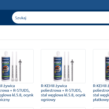
I żywica
R-KEMII żywica
R-KEMII 
trowa + R-STUDS,
poliestrowa + R-STUDS,
poliestr
ęglowa kl.5.8, ocynk
stal węglowa kl.5.8, ocynk
stal węgl
niczny
ogniowy
płatkowy